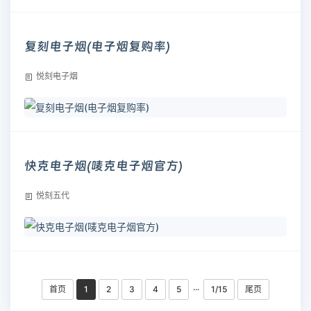
复刻电子烟(电子烟复购率)
悦刻电子烟
快克电子烟(唛克电子烟官方)
悦刻五代
首页
1
2
3
4
5
···
1/15
尾页