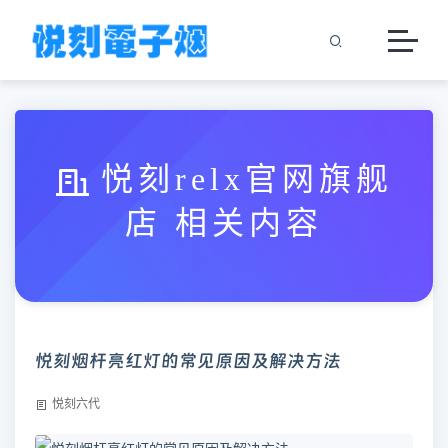
悦刻relx官网旗舰
店 相关内容
悦刻烟杆亮红灯的常见原因及解决方法
悦刻六代