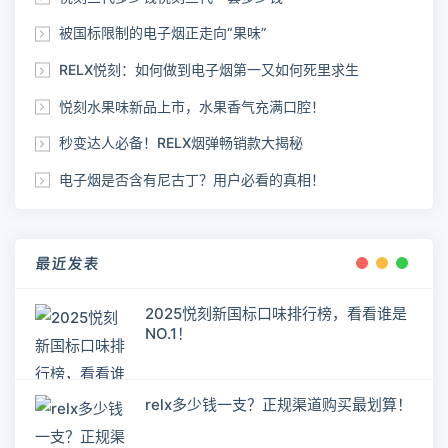
被国标限制的电子烟正走向“果味”
RELX悦刻：如何做到电子烟第一又如何死里求生
悦刻水果味新品上市，水果香气充满口腔！
秒变达人必备！RELX烟弹畅销款大揭秘
电子烟是否含有尼古丁？用户必看的真相！
最近发表
2025悦刻新国标口味排行榜，看看谁是
NO.1！
relx多少钱一支？正规渠道购买最划算！