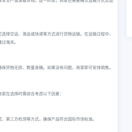
需求生产或准备货物。这一阶段，商家还需要确认运输方式及运
可选择空运、海运或快递等方式进行货物运输。在运输过程中，
通过海关。
确保货物无损、数量准确。如果没有问题，商家即可安排销售。
商家在选择时需综合考虑以下因素：
试、第三方检测等方式，确保产品符合国际市场标准。