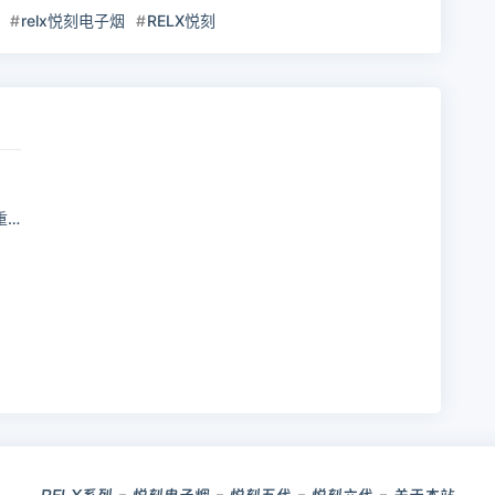
relx悦刻电子烟
RELX悦刻
！
！
！
！
RELX系列
悦刻电子烟
悦刻五代
悦刻六代
关于本站