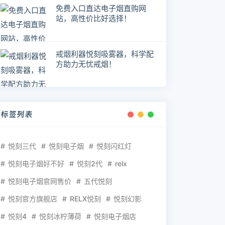
免费入口直达电子烟直购网
站，高性价比好选择！
戒烟利器悦刻吸雾器，科学配
方助力无忧戒烟！
标签列表
悦刻三代
悦刻电子烟
悦刻闪红灯
悦刻电子烟好不好
悦刻2代
relx
悦刻电子烟官网售价
五代悦刻
悦刻官方旗舰店
RELX悦刻
悦刻幻影
悦刻4
悦刻冰柠薄荷
悦刻电子烟店