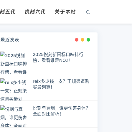
刻五代
悦刻六代
关于本站
最近发表
2025悦刻新国标口味排行
榜，看看谁是NO.1！
relx多少钱一支？正规渠道购
买最划算！
悦刻与真烟，谁更伤害身体？
全面对比解析！