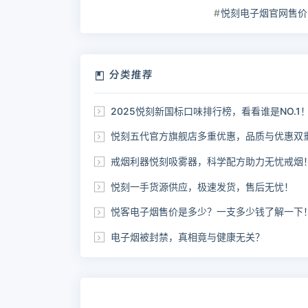
悦刻电子烟官网售价
分类推荐
2025悦刻新国标口味排行榜，看看谁是NO.1
悦刻五代官方旗舰店多重优惠，品质与优惠双重保障
戒烟利器悦刻吸雾器，科学配方助力无忧戒烟
悦刻一手货源供应，极速发货，售后无忧！
悦客电子烟售价是多少？一支多少钱了解一下
电子烟被封禁，真相竟与健康无关？