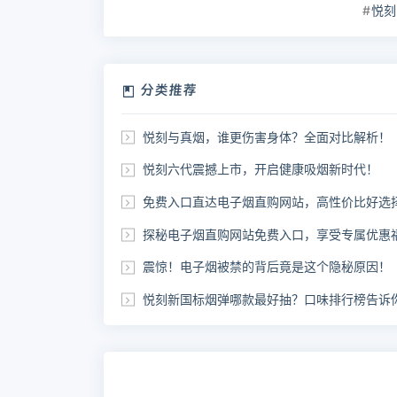
悦刻
分类推荐
悦刻与真烟，谁更伤害身体？全面对比解析！
悦刻六代震撼上市，开启健康吸烟新时代！
免费入口直达电子烟直购网站，高性价比好选择
探秘电子烟直购网站免费入口，享受专属优惠福利
震惊！电子烟被禁的背后竟是这个隐秘原因！
悦刻新国标烟弹哪款最好抽？口味排行榜告诉你答案