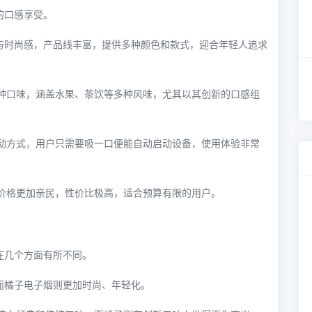
的口感享受。
感与时尚感，产品线丰富，提供多种颜色和款式，迎合年轻人追求
多种口味，涵盖水果、茶饮等多种风味，尤其以其创新的口感组
启动方式，用户只需要吸一口便能自动启动设备，使用体验非常
的价格更加亲民，性价比极高，适合预算有限的用户。
在几个方面有所不同。
，而橘子电子烟则更加时尚、年轻化。