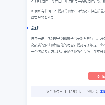
2. 口味选择：两者在口味上都有丰富的选择，悦
3. 价格与性价比：悦刻的价格相对较高，但在质
算有限的消费者。
总结
总体来说，悦刻电子烟和橘子电子烟各具特色，消
高品质的烟油和智能化的功能，悦刻电子烟是一个
一个值得考虑的品牌。无论选择哪个品牌，都应根
充
文章版权声明：除非注明，否则均为
本