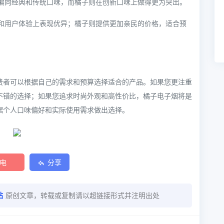
刻偏向经典和传统口味，而橘子则在创新口味上做得更为突出。
量和用户体验上表现优异；橘子则提供更加亲民的价格，适合预
费者可以根据自己的需求和预算选择适合的产品。如果您更注重
不错的选择；如果您追求时尚外观和高性价比，橘子电子烟将是
据个人口味偏好和实际使用需求做出选择。
电
分享
站
原创文章，转载或复制请以超链接形式并注明出处