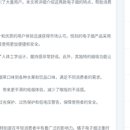
引了大量用户。本文将详细介绍这两款电子烟的特点，帮助消费
新设计和优质的用户体验迅速获得市场认可。悦刻的电子烟产品采用
其使用更加便捷和安全。
用了人体工学设计，握持感非常舒适。此外，其独特的磁吸功能让
的烟草口味到各种水果和饮品口味，满足不同消费者的需求。
方，带来更平滑的吸烟体验，减少了喉咙的不适感。
如过充保护、过热保护和低电压警告，保障使用者的安全。
牌，特别是在年轻消费者中有着广泛的影响力。橘子电子烟注重时