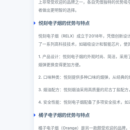
上非常受欢迎的品牌之一，各自凭借独特的优势吸
者做出更明智的选择。
悦刻电子烟的优势与特点
悦刻电子烟（RELX）成立于2018年，凭借创
了一系列高科技技术，如磁吸设计和智能芯片，使
1. 产品设计：悦刻电子烟的外观时尚、简洁，采
烟弹更换变得更加方便。
2. 口味种类：悦刻提供多种口味的烟弹，从经典
3. 烟油配方：悦刻烟油采用高质量的尼古丁盐配
4. 安全性能：悦刻电子烟配备了多项安全技术，
橘子电子烟的优势与特点
橘子电子烟（Orange）是另一款颇受欢迎的品