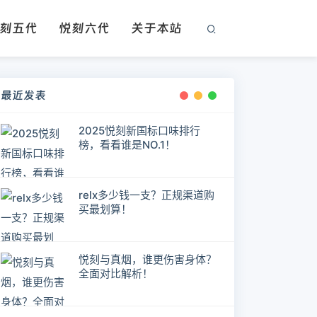
刻五代
悦刻六代
关于本站
最近发表
2025悦刻新国标口味排行
榜，看看谁是NO.1！
relx多少钱一支？正规渠道购
买最划算！
悦刻与真烟，谁更伤害身体？
全面对比解析！