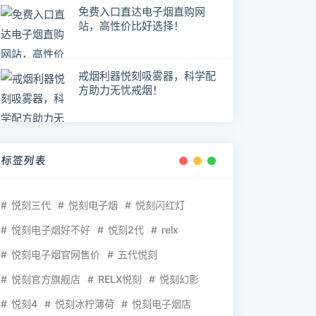
免费入口直达电子烟直购网
站，高性价比好选择！
戒烟利器悦刻吸雾器，科学配
方助力无忧戒烟！
标签列表
悦刻三代
悦刻电子烟
悦刻闪红灯
悦刻电子烟好不好
悦刻2代
relx
悦刻电子烟官网售价
五代悦刻
悦刻官方旗舰店
RELX悦刻
悦刻幻影
悦刻4
悦刻冰柠薄荷
悦刻电子烟店